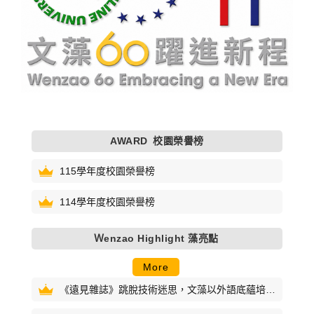
AWARD
校園榮譽榜
115學年度校園榮譽榜
114學年度校園榮譽榜
Ｗenzao Highlight 藻亮點
More
《遠見雜誌》跳脫技術迷思，文藻以外語底蘊培育
AI跨域人才