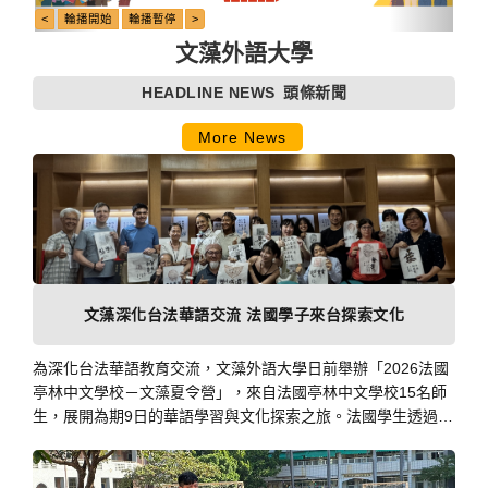
文藻外語大學
HEADLINE NEWS
頭條新聞
More News
文藻深化台法華語交流 法國學子來台探索文化
為深化台法華語教育交流，文藻外語大學日前舉辦「2026法國
亭林中文學校－文藻夏令營」，來自法國亭林中文學校15名師
生，展開為期9日的華語學習與文化探索之旅。法國學生透過課
堂學習、城市走訪及生活體驗，從語言出發，深入認識台灣社
會與文化特色，也讓台法青年交流累積更深厚的友誼。