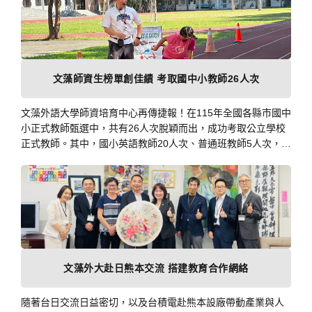
文藻師資生榜單創佳績 考取國中小教師26人次
文藻外語大學師資培育中心再傳捷報！在115年全國各縣市國中
小正式教師甄選中，共有26人次脫穎而出，成功考取公立學校
正式教師。其中，國小英語教師20人次、普通班教師5人次，以
及雙語體育教師1人次，展現文藻師資培育的豐碩成果。
文藻外大赴日熊本交流 搭建教育合作網絡
隨著台日交流日益密切，以及台積電赴熊本設廠帶動產業與人